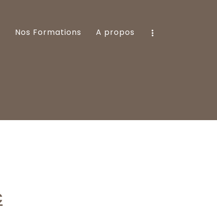
e
Nos Formations
A propos
€