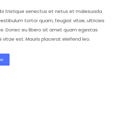
bi tristique senectus et netus et malesuada
stibulum tortor quam, feugiat vitae, ultricies
te. Donec eu libero sit amet quam egestas
 vitae est. Mauris placerat eleifend leo.
er