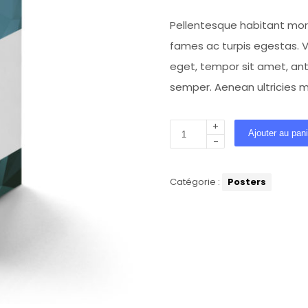
Pellentesque habitant mor
fames ac turpis egestas. Ve
eget, tempor sit amet, an
semper. Aenean ultricies mi
+
Ajouter au pani
-
Catégorie :
Posters