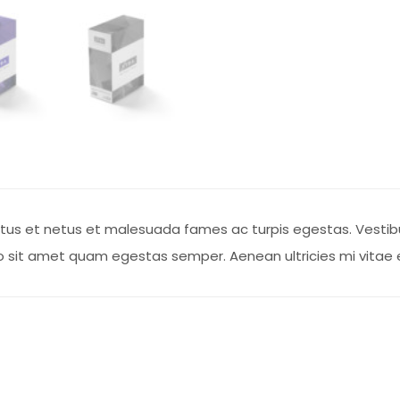
tus et netus et malesuada fames ac turpis egestas. Vestibul
o sit amet quam egestas semper. Aenean ultricies mi vitae es