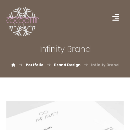
Infinity Brand
Portfolio
Brand Design
Infinity Brand