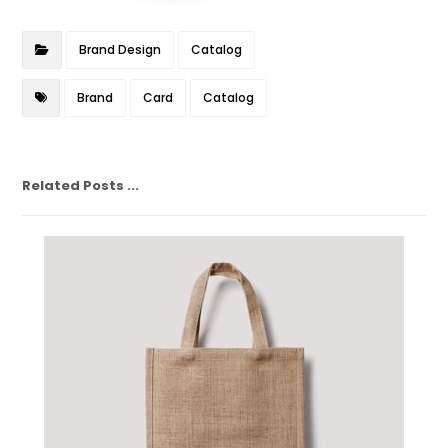
Brand Design
Catalog
Brand
Card
Catalog
Related Posts ...