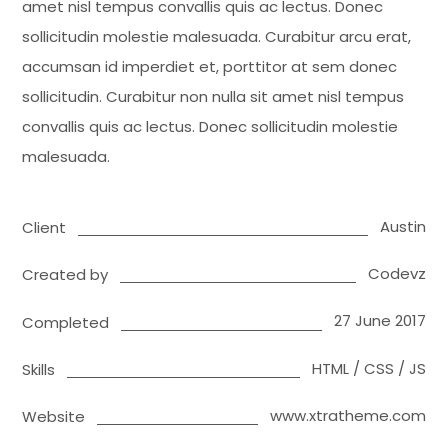
amet nisl tempus convallis quis ac lectus. Donec
sollicitudin molestie malesuada. Curabitur arcu erat,
accumsan id imperdiet et, porttitor at sem donec
sollicitudin. Curabitur non nulla sit amet nisl tempus
convallis quis ac lectus. Donec sollicitudin molestie
malesuada.
Austin
Client
Codevz
Created by
27 June 2017
Completed
HTML / CSS / JS
Skills
www.xtratheme.com
Website