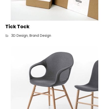
Tick Tock
3D Design
,
Brand Design