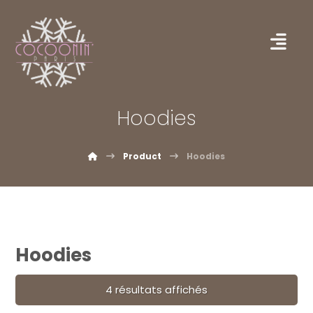
Hoodies
Product
Hoodies
Hoodies
4 résultats affichés