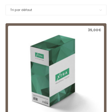
Tri par défaut
35,00
€