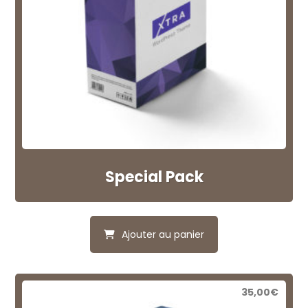
Special Pack
Ajouter au panier
35,00
€